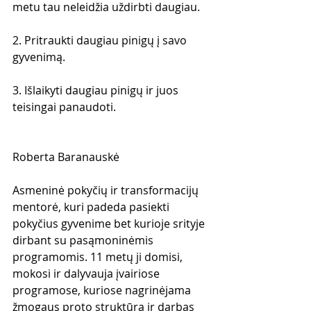
metu tau neleidžia uždirbti daugiau.
2. Pritraukti daugiau pinigų į savo 
gyvenimą.
3. Išlaikyti daugiau pinigų ir juos 
teisingai panaudoti.
Roberta Baranauskė
Asmeninė pokyčių ir transformacijų 
mentorė, kuri padeda pasiekti 
pokyčius gyvenime bet kurioje srityje 
dirbant su pasąmoninėmis 
programomis. 11 metų ji domisi, 
mokosi ir dalyvauja įvairiose 
programose, kuriose nagrinėjama 
žmogaus proto struktūra ir darbas 