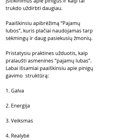
įsitikinimus apie pinigus ir kaip tai 
trukdo uždirbti daugiau.
Paaiškinsiu apibrėžimą “Pajamų 
lubos”, kuris plačiai naudojamas tarp 
sėkmingų ir daug pasiekusių žmonių.
Pristatysiu praktines užduotis, kaip 
pralaušti asmenines “pajamų lubas”.
Labai išsamiai paaiškinsiu apie pinigų 
gavimo  struktūrą:
1. Galva
2. Energija
3. Veiksmas
4. Realybė