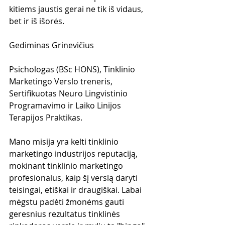
kitiems jaustis gerai ne tik iš vidaus, 
bet ir iš išorės.
Gediminas Grinevičius
Psichologas (BSc HONS), Tinklinio 
Marketingo Verslo treneris, 
Sertifikuotas Neuro Lingvistinio 
Programavimo ir Laiko Linijos 
Terapijos Praktikas.
Mano misija yra kelti tinklinio 
marketingo industrijos reputaciją, 
mokinant tinklinio marketingo 
profesionalus, kaip šį verslą daryti 
teisingai, etiškai ir draugiškai. Labai 
mėgstu padėti žmonėms gauti 
geresnius rezultatus tinklinės 