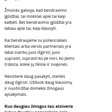
Žmonės galvoja, kad bendravimo 
įgūdžiai, tai mokslas apie tai kaip 
kalbėti. Bet bendravimo įgūdžiai yra 
labiau apie tai, kaip klausyti.
Kai bendraujame su potencialiais 
klientais arba verslo partneriais yra 
labai svarbu juos išgirsti, juos 
suprasti, suprasti ko jie nori, ko jiems 
trūksta, kokie jų tikslai ir svajonės.
Nesistenk daug pasakyti, stenkis 
daug išgirsti. Užduok daug klausimų 
ir nuoširdžiai domėkis žmogaus 
aysakymais.
Kuo daugiau žmogus tau atsiveria 