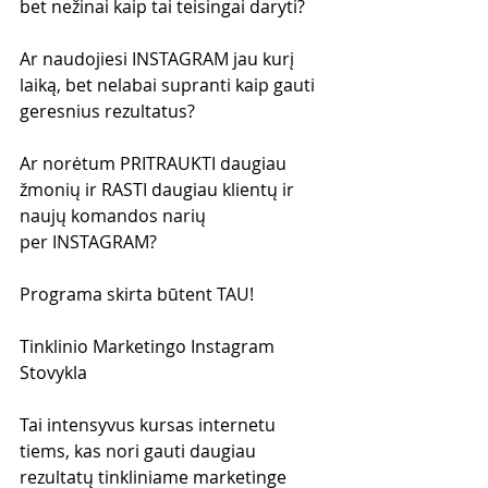
bet nežinai kaip tai teisingai daryti?
Ar naudojiesi INSTAGRAM jau kurį 
laiką, bet nelabai supranti kaip gauti 
geresnius rezultatus?
Ar norėtum PRITRAUKTI daugiau 
žmonių ir RASTI daugiau klientų ir 
naujų komandos narių 
per INSTAGRAM?
Programa skirta būtent TAU!
Tinklinio Marketingo Instagram 
Stovykla
Tai intensyvus kursas internetu 
tiems, kas nori gauti daugiau 
rezultatų tinkliniame marketinge 