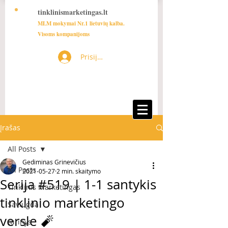
tinklinismarketingas.lt
MLM mokymai Nr.1 lietuvių kalba.
Visoms kompanijoms
Prisijungti
Įrašas
All Posts
Gediminas Grinevičius
All Posts
2021-05-27
2 min. skaitymo
Serija #519 | 1-1 santykis
Tinklinis Marketingas
tinklinio marketingo
Saviugda
versle 🧨
turinys