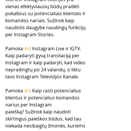
vienas efektyviausių būdų pradėti 
pokalbius su potencialiais klientais ir 
komandos nariais. Sužinok kaip 
naudotis daugybe naudingų funkcijų 
per Instagram Stories.
Pamoka 
#4
: Instagram Live ir IGTV. 
Kaip padaryti gyvą transliaciją per 
Instagram ir kaip padaryti, kad video 
nepradingtų po 24 valandų, o liktu 
tavo Instagram Televizijos Kanale. 
Pamoka 
#5
: Kaip rasti potencialius 
klientus ir potencialius komandos 
narius per Instagram 
paiešką? Sužinok kaip naudoti 
skirtingus paieškos būdus, kad tau 
niekada nesibaigtų žmonės, kuriems 