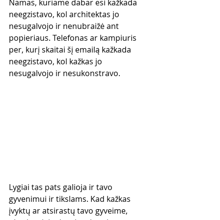
Namas, kuriame dabar esi kažkada 
neegzistavo, kol architektas jo 
nesugalvojo ir nenubraižė ant 
popieriaus. Telefonas ar kampiuris 
per, kurį skaitai šį emailą kažkada 
neegzistavo, kol kažkas jo 
nesugalvojo ir nesukonstravo.
Lygiai tas pats galioja ir tavo 
gyvenimui ir tikslams. Kad kažkas 
įvyktų ar atsirastų tavo gyveime, 