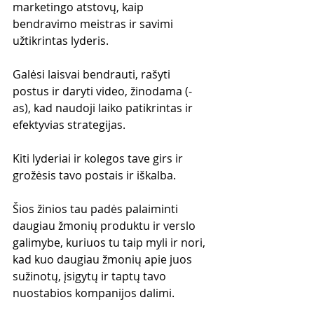
marketingo atstovų, kaip 
bendravimo meistras ir savimi 
užtikrintas lyderis.
Galėsi laisvai bendrauti, rašyti 
postus ir daryti video, žinodama (-
as), kad naudoji laiko patikrintas ir 
efektyvias strategijas.
Kiti lyderiai ir kolegos tave girs ir 
grožėsis tavo postais ir iškalba.
Šios žinios tau padės palaiminti 
daugiau žmonių produktu ir verslo 
galimybe, kuriuos tu taip myli ir nori, 
kad kuo daugiau žmonių apie juos 
sužinotų, įsigytų ir taptų tavo 
nuostabios kompanijos dalimi.