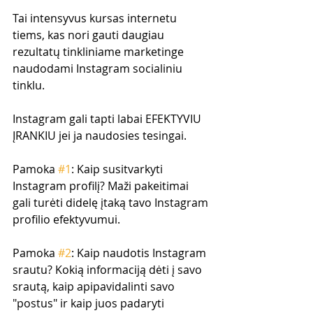
Tai intensyvus kursas internetu 
tiems, kas nori gauti daugiau 
rezultatų tinkliniame marketinge 
naudodami Instagram socialiniu 
tinklu.
Instagram gali tapti labai EFEKTYVIU 
ĮRANKIU jei ja naudosies tesingai. 
Pamoka 
#1
: Kaip susitvarkyti 
Instagram profilį? Maži pakeitimai 
gali turėti didelę įtaką tavo Instagram 
profilio efektyvumui.
Pamoka 
#2
: Kaip naudotis Instagram 
srautu? Kokią informaciją dėti į savo 
srautą, kaip apipavidalinti savo 
"postus" ir kaip juos padaryti 