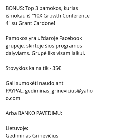
BONUS: Top 3 pamokos, kurias 
išmokau iš "10X Growth Conference 
4" su Grant Cardone!
Pamokos yra uždaroje Facebook 
grupėje, skirtoje šios programos 
dalyviams. Grupė liks visam laikui.
Stovyklos kaina tik - 35€  
Gali sumokėti naudojant 
PAYPAL: gediminas_grinevicius@yaho
o.com 
Arba BANKO PAVEDIMU:
Lietuvoje: 
Gediminas Grinevičius