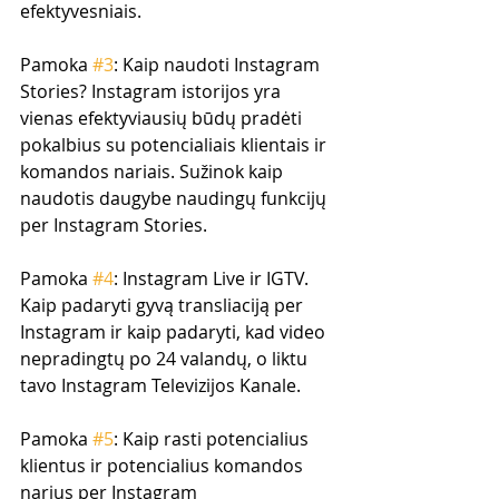
efektyvesniais.
Pamoka 
#3
: Kaip naudoti Instagram 
Stories? Instagram istorijos yra 
vienas efektyviausių būdų pradėti 
pokalbius su potencialiais klientais ir 
komandos nariais. Sužinok kaip 
naudotis daugybe naudingų funkcijų 
per Instagram Stories.
Pamoka 
#4
: Instagram Live ir IGTV. 
Kaip padaryti gyvą transliaciją per 
Instagram ir kaip padaryti, kad video 
nepradingtų po 24 valandų, o liktu 
tavo Instagram Televizijos Kanale. 
Pamoka 
#5
: Kaip rasti potencialius 
klientus ir potencialius komandos 
narius per Instagram 