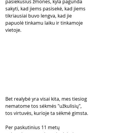
pasiekusius žmones, kyla pagunda 
sakyti, kad jiems pasisekė, kad jiems 
tikriausiai buvo lengva, kad jie 
papuolė tinkamu laiku ir tinkamoje 
vietoje.
Bet realybė yra visai kita, mes tiesiog 
nematome tos sėkmės "užkulisių", 
tos virtuvės, kurioje ta sėkmė gimsta.
Per paskutinius 11 metų 