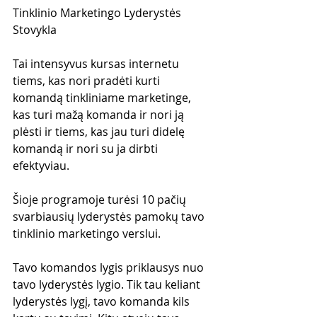
Tinklinio Marketingo Lyderystės 
Stovykla
Tai intensyvus kursas internetu 
tiems, kas nori pradėti kurti 
komandą tinkliniame marketinge, 
kas turi mažą komanda ir nori ją 
plėsti ir tiems, kas jau turi didelę 
komandą ir nori su ja dirbti 
efektyviau.
Šioje programoje turėsi 10 pačių 
svarbiausių lyderystės pamokų tavo 
tinklinio marketingo verslui. 
Tavo komandos lygis priklausys nuo 
tavo lyderystės lygio. Tik tau keliant 
lyderystės lygį, tavo komanda kils 