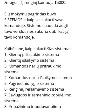
žmogui į šį renginį kainuoja $5000. 
Šių mokymų pagrindas buvo 
SISTEMOS ir kaip jas sukurti savo 
komandoje. Sistemos padeda augti 
tavo verslui, nes sukuria dublikaciją 
tavo komandoje. 
Kalbėsime, kaip sukurti šias sistemas:
1. Klientų pritraukimo sistema
2. Klientų išlaikymo sistema
3. Komandos narių pritraukimo 
sistema
4. Komandos narių išlaikymo sistema
5. Pagrindinio lygio sistema
6. Renginių reklamavimo sistema
7. Saviugdos ir asmeninio tobulėjimo 
sistema
8. Pripažinimo ir apdovanojimų 