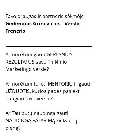
Tavo draugas ir partneris sėkmėje
Gediminas Grinevičius - Verslo 
Treneris
Ar norėtum gauti GERESNIUS 
REZULTATUS savo Tinklinio 
Marketingo versle?
Ar norėtum turėti MENTORIŲ ir gauti 
UŽDUOTIS, kurios padės pasiekti 
daugiau tavo versle?
Ar Tau būtų naudinga gauti 
NAUDINGĄ PATARIMĄ kiekvieną 
dieną?