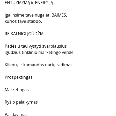
ENTUZIAZMĄ ir ENERGIJĄ.
Įgalinsime tave nugalėti BAIMES, 
kurios tave stabdo.
REIKALNIGI ĮGŪDŽIAI
Padėsiu tau vystyti svarbiausius 
įgūdžius tinklinio marketingo versle:
Klientų ir komandos narių radimas
Prospektingas
Marketingas
Ryšio palaikymas
Pardavimai