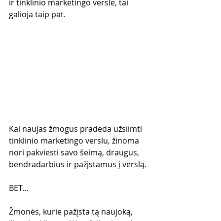
ir tinklinio marketingo versle, tai 
galioja taip pat.
Kai naujas žmogus pradeda užsiimti 
tinklinio marketingo verslu, žinoma 
nori pakviesti savo šeimą, draugus, 
bendradarbius ir pažįstamus į verslą.
BET...
Žmonės, kurie pažįsta tą naujoką, 