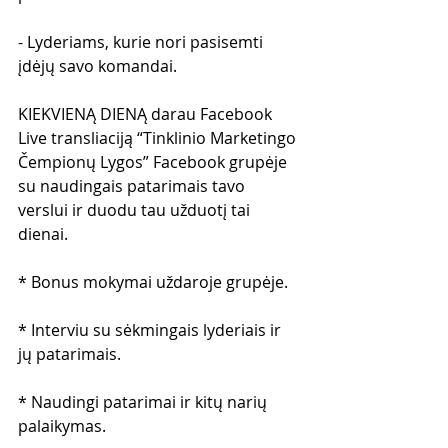
- Lyderiams, kurie nori pasisemti 
įdėjų savo komandai.
KIEKVIENĄ DIENĄ darau Facebook 
Live transliaciją “Tinklinio Marketingo 
Čempionų Lygos” Facebook grupėje 
su naudingais patarimais tavo 
verslui ir duodu tau užduotį tai 
dienai.
* Bonus mokymai uždaroje grupėje.
* Interviu su sėkmingais lyderiais ir 
jų patarimais.
* Naudingi patarimai ir kitų narių 
palaikymas.