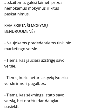
atskaitomu, galėsi laimėti prizus, 
nemokamus mokymus ir kitus 
paskatinimus.
KAM SKIRTA ŠI MOKYMŲ 
BENDRUOMENĖ?
- Naujokams pradedantiems tinklinio 
marketingo versle.
- Tiems, kas jaučiasi užstrigę savo 
versle.
- Tiems, kurie neturi aktyvių lyderių 
versle ir nori pagalbos.
- Tiems, kas sėkmingai stato savo 
verslą, bet norėtų dar daugiau 
pasiekti.