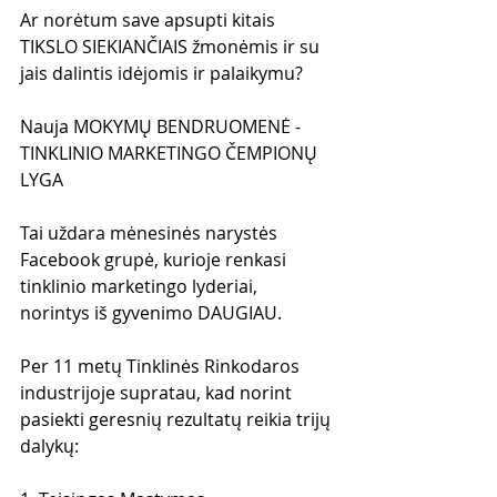
Ar norėtum save apsupti kitais 
TIKSLO SIEKIANČIAIS žmonėmis ir su 
jais dalintis idėjomis ir palaikymu?
Nauja MOKYMŲ BENDRUOMENĖ - 
TINKLINIO MARKETINGO ČEMPIONŲ 
LYGA
Tai uždara mėnesinės narystės 
Facebook grupė, kurioje renkasi 
tinklinio marketingo lyderiai, 
norintys iš gyvenimo DAUGIAU.
Per 11 metų Tinklinės Rinkodaros 
industrijoje supratau, kad norint 
pasiekti geresnių rezultatų reikia trijų 
dalykų: