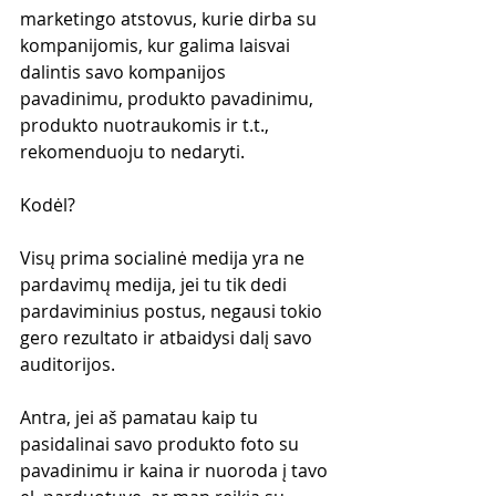
marketingo atstovus, kurie dirba su 
kompanijomis, kur galima laisvai 
dalintis savo kompanijos 
pavadinimu, produkto pavadinimu, 
produkto nuotraukomis ir t.t., 
rekomenduoju to nedaryti.
Kodėl?
Visų prima socialinė medija yra ne 
pardavimų medija, jei tu tik dedi 
pardaviminius postus, negausi tokio 
gero rezultato ir atbaidysi dalį savo 
auditorijos.
Antra, jei aš pamatau kaip tu 
pasidalinai savo produkto foto su 
pavadinimu ir kaina ir nuoroda į tavo 