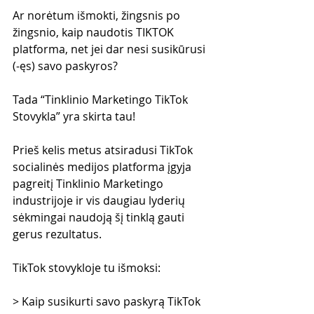
Ar norėtum išmokti, žingsnis po 
žingsnio, kaip naudotis TIKTOK 
platforma, net jei dar nesi susikūrusi 
(-ęs) savo paskyros?
Tada “Tinklinio Marketingo TikTok 
Stovykla” yra skirta tau!
Prieš kelis metus atsiradusi TikTok 
socialinės medijos platforma įgyja 
pagreitį Tinklinio Marketingo 
industrijoje ir vis daugiau lyderių 
sėkmingai naudoją šį tinklą gauti 
gerus rezultatus.
TikTok stovykloje tu išmoksi:
> Kaip susikurti savo paskyrą TikTok 