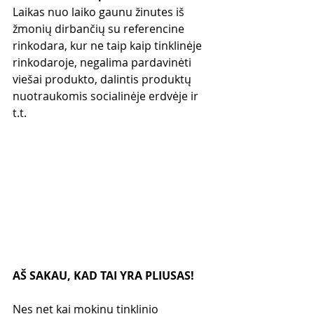
Laikas nuo laiko gaunu žinutes iš 
žmonių dirbančių su referencine 
rinkodara, kur ne taip kaip tinklinėje 
rinkodaroje, negalima pardavinėti 
viešai produkto, dalintis produktų 
nuotraukomis socialinėje erdvėje ir 
t.t.
AŠ SAKAU, KAD TAI YRA PLIUSAS!
Nes net kai mokinu tinklinio 