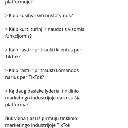
platformoje?
> Kaip susitvarkyti nustatymus?
> Kaip kurti turinį ir naudotis visomis 
funkcijomis?
> Kaip rasti ir pritraukti klientus per 
TikTok?
> Kaip rasti ir pritraukti komandos 
narius per TikTok?
> Ką daug pasiekę lyderiai tinklinio 
marketingo industrijoje daro su šia 
platforma?
Būk viena (-as) iš pirmųjų tinklinio 
marketingo industrijoje TikTok 