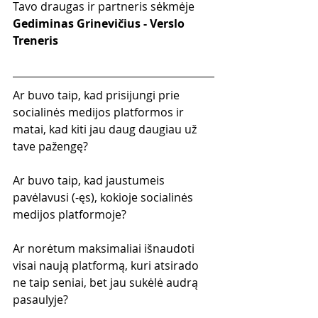
Tavo draugas ir partneris sėkmėje
Gediminas Grinevičius - Verslo 
Treneris
Ar buvo taip, kad prisijungi prie 
socialinės medijos platformos ir 
matai, kad kiti jau daug daugiau už 
tave pažengę?
Ar buvo taip, kad jaustumeis 
pavėlavusi (-ęs), kokioje socialinės 
medijos platformoje?
Ar norėtum maksimaliai išnaudoti 
visai naują platformą, kuri atsirado 
ne taip seniai, bet jau sukėlė audrą 
pasaulyje?