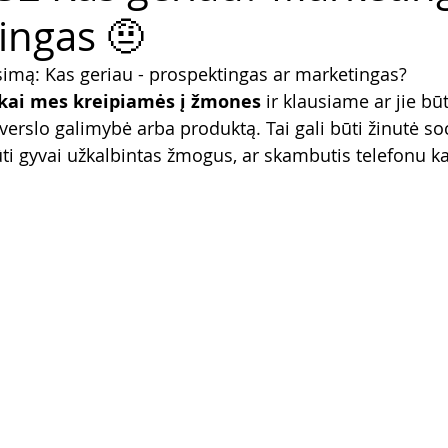
ingas 🤨
imą: Kas geriau - prospektingas ar marketingas?
 kai mes kreipiamės į žmones
 ir klausiame ar jie būt
verslo galimybė arba produktą. Tai gali būti žinutė so
 būti gyvai užkalbintas žmogus, ar skambutis telefonu 