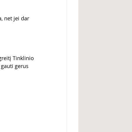
 net jei dar 
eitį Tinklinio 
 gauti gerus 