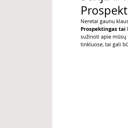
Prospekt
Neretai gaunu klaus
Prospektingas tai
sužinoti apie mūsų 
tinkluose, tai gali