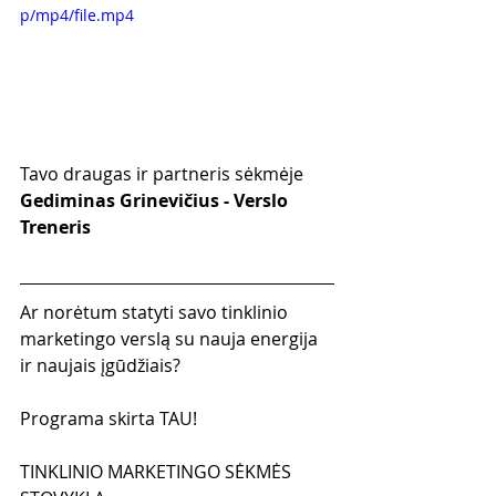
p/mp4/file.mp4
Tavo draugas ir partneris sėkmėje
Gediminas Grinevičius - Verslo 
Treneris
Ar norėtum statyti savo tinklinio 
marketingo verslą su nauja energija 
ir naujais įgūdžiais?
Programa skirta TAU!
TINKLINIO MARKETINGO SĖKMĖS 