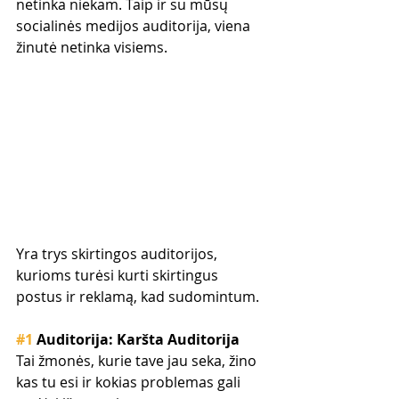
netinka niekam. Taip ir su mūsų 
socialinės medijos auditorija, viena 
žinutė netinka visiems.
Yra trys skirtingos auditorijos, 
kurioms turėsi kurti skirtingus 
postus ir reklamą, kad sudomintum.
#1
 Auditorija: Karšta Auditorija
Tai žmonės, kurie tave jau seka, žino 
kas tu esi ir kokias problemas gali 