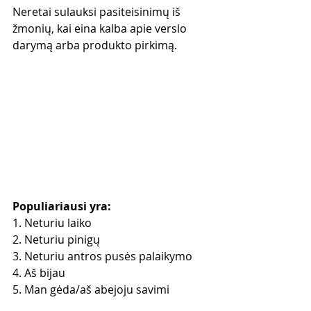
Neretai sulauksi pasiteisinimų iš 
žmonių, kai eina kalba apie verslo 
darymą arba produkto pirkimą. 
Populiariausi yra:
1. Neturiu laiko
2. Neturiu pinigų
3. Neturiu antros pusės palaikymo
4. Aš bijau
5. Man gėda/aš abejoju savimi