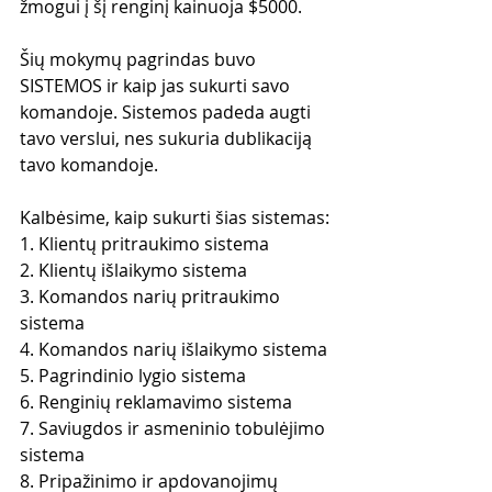
žmogui į šį renginį kainuoja $5000. 
Šių mokymų pagrindas buvo 
SISTEMOS ir kaip jas sukurti savo 
komandoje. Sistemos padeda augti 
tavo verslui, nes sukuria dublikaciją 
tavo komandoje. 
Kalbėsime, kaip sukurti šias sistemas:
1. Klientų pritraukimo sistema
2. Klientų išlaikymo sistema
3. Komandos narių pritraukimo 
sistema
4. Komandos narių išlaikymo sistema
5. Pagrindinio lygio sistema
6. Renginių reklamavimo sistema
7. Saviugdos ir asmeninio tobulėjimo 
sistema
8. Pripažinimo ir apdovanojimų 