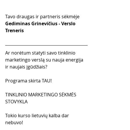
Tavo draugas ir partneris sėkmėje
Gediminas Grinevičius - Verslo 
Treneris
Ar norėtum statyti savo tinklinio 
marketingo verslą su nauja energija 
ir naujais įgūdžiais?
Programa skirta TAU!
TINKLINIO MARKETINGO SĖKMĖS 
STOVYKLA
Tokio kurso lietuvių kalba dar 
nebuvo!