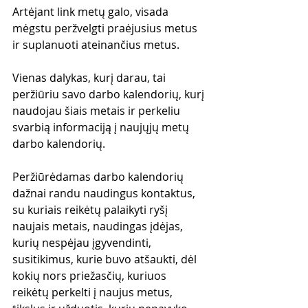
Artėjant link metų galo, visada 
mėgstu peržvelgti praėjusius metus 
ir suplanuoti ateinančius metus.
Vienas dalykas, kurį darau, tai 
peržiūriu savo darbo kalendorių, kurį 
naudojau šiais metais ir perkeliu 
svarbią informaciją į naujųjų metų 
darbo kalendorių.
Peržiūrėdamas darbo kalendorių 
dažnai randu naudingus kontaktus, 
su kuriais reikėtų palaikyti ryšį 
naujais metais, naudingas įdėjas, 
kurių nespėjau įgyvendinti, 
susitikimus, kurie buvo atšaukti, dėl 
kokių nors priežasčių, kuriuos 
reikėtų perkelti į naujus metus, 