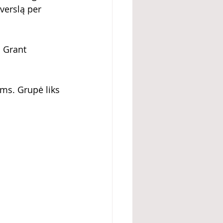
verslą per 
 Grant 
ms. Grupė liks 