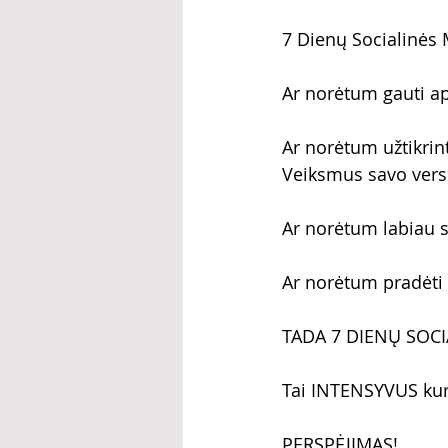
7 Dienų Socialinės 
Ar norėtum gauti ap
Ar norėtum užtikrin
Veiksmus savo vers
Ar norėtum labiau s
Ar norėtum pradėti k
TADA 7 DIENŲ SOCI
Tai INTENSYVUS kursa
PERSPĖJIMAS! 