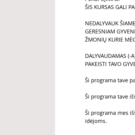
ŠIS KURSAS GALI P
NEDALYVAUK ŠIAME 
GERESNIAM GYVENIM
ŽMONIŲ KURIE MĖG
DALYVAUDAMAS (-A
PAKEISTI TAVO GYV
Ši programa tave pa
Ši programa tave išs
Ši programa mes iš
idėjoms.