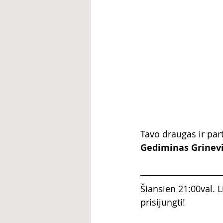
Tavo draugas ir par
Gediminas Grinevič
Šiansien 21:00val. 
prisijungti!