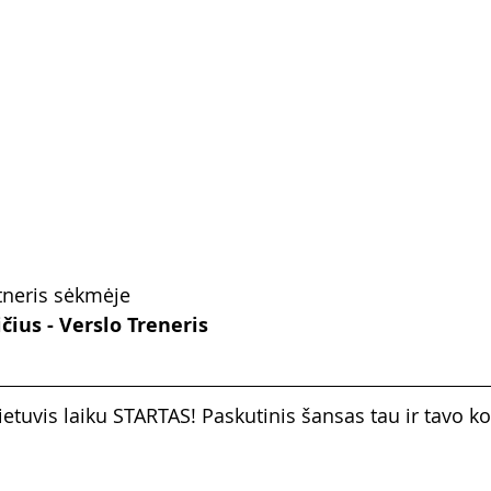
tneris sėkmėje
ius - Verslo Treneris
Lietuvis laiku STARTAS! Paskutinis šansas tau ir tavo 