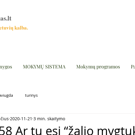
as.lt
tuvių kalba.
nygos
MOKYMŲ SISTEMA
Mokymų programos
P
aviugda
turinys
ičius
2020-11-21
3 min. skaitymo
58 Ar tu esi “žalio mygtu