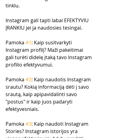
tinklu.
Instagram gali tapti labai EFEKTYVIU 
ĮRANKIU jei ja naudosies tesingai. 
Pamoka 
#1
: Kaip susitvarkyti 
Instagram profilį? Maži pakeitimai 
gali turėti didelę įtaką tavo Instagram 
profilio efektyvumui.
Pamoka 
#2
: Kaip naudotis Instagram 
srautu? Kokią informaciją dėti į savo 
srautą, kaip apipavidalinti savo 
"postus" ir kaip juos padaryti 
efektyvesniais.
Pamoka 
#3
: Kaip naudoti Instagram 
Stories? Instagram istorijos yra 