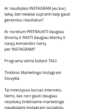
Ar naudojiesi INSTAGRAM jau kurį 
laiką, bet nelabai supranti kaip gauti 
geresnius rezultatus?
Ar norėtum PRITRAUKTI daugiau 
žmonių ir RASTI daugiau klientų ir 
naujų komandos narių 
per INSTAGRAM?
Programa skirta būtent TAU!
Tinklinio Marketingo Instagram 
Stovykla
Tai intensyvus kursas internetu 
tiems, kas nori gauti daugiau 
rezultatų tinkliniame marketinge 
naudodami Instagram socialiniu 