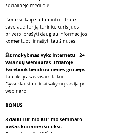
socialinėje medijoje.
Išmoksi  kaip sudominti ir įtraukti 
savo auditoriją turiniu, kuris juos 
privers  prašyti daugiau informacijos, 
komentuoti ir rašyti tau žinutes. 
Šis mokykmas vyks internetu - 2+ 
valandų webinaras uždaroje 
Facebook bendruomenės grupėje.
Tau liks įrašas visam laikui
Gyva klausimų ir atsakymų sesija po 
webinaro
BONUS
3 dalių Turinio Kūrimo seminaro 
įrašas kuriame išmoksi: