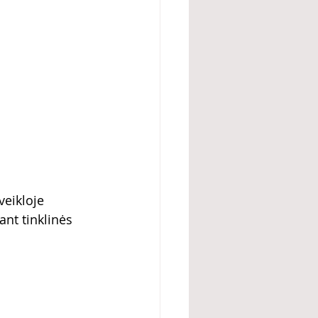
veikloje
ant tinklinės 