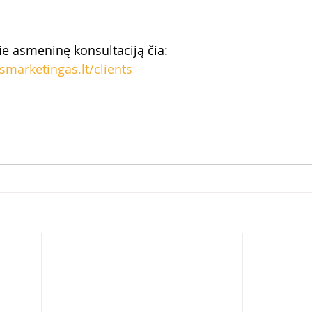
e asmeninę konsultaciją čia: 
smarketingas.lt/clients