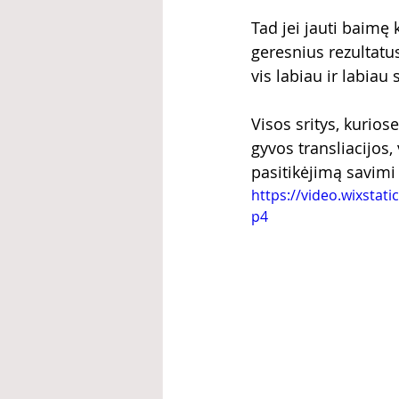
Tad jei jauti baimę 
geresnius rezultatus
vis labiau ir labiau 
Visos sritys, kurios
gyvos transliacijos,
pasitikėjimą savimi
https://video.wixsta
p4