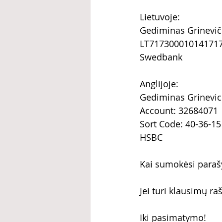
Lietuvoje: 
Gediminas Grinevič
LT71730001014171
Swedbank
Anglijoje:
Gediminas Grinevic
Account: 32684071
Sort Code: 40-36-15
HSBC
Kai sumokėsi paraš
Jei turi klausimų r
Iki pasimatymo!