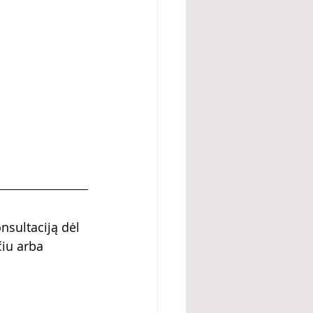
nsultaciją dėl 
iu arba 