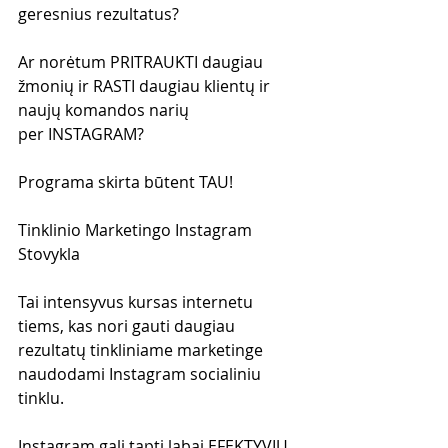
geresnius rezultatus?
Ar norėtum PRITRAUKTI daugiau 
žmonių ir RASTI daugiau klientų ir 
naujų komandos narių 
per INSTAGRAM?
Programa skirta būtent TAU!
Tinklinio Marketingo Instagram 
Stovykla
Tai intensyvus kursas internetu 
tiems, kas nori gauti daugiau 
rezultatų tinkliniame marketinge 
naudodami Instagram socialiniu 
tinklu.
Instagram gali tapti labai EFEKTYVIU 