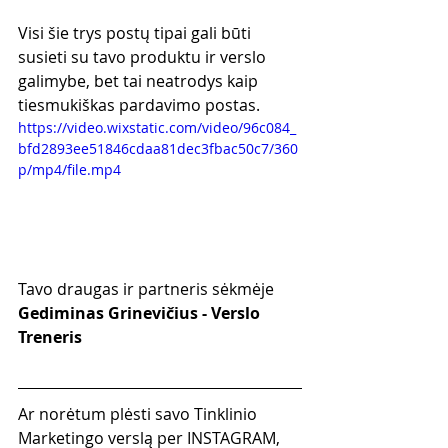
Visi šie trys postų tipai gali būti 
susieti su tavo produktu ir verslo 
galimybe, bet tai neatrodys kaip 
tiesmukiškas pardavimo postas.
https://video.wixstatic.com/video/96c084_
bfd2893ee51846cdaa81dec3fbac50c7/360
p/mp4/file.mp4
Tavo draugas ir partneris sėkmėje
Gediminas Grinevičius - Verslo 
Treneris
Ar norėtum plėsti savo Tinklinio 
Marketingo verslą per INSTAGRAM, 