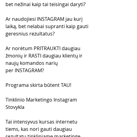
bet nežinai kaip tai teisingai daryti?
Ar naudojiesi INSTAGRAM jau kurį 
laiką, bet nelabai supranti kaip gauti 
geresnius rezultatus?
Ar norėtum PRITRAUKTI daugiau 
žmonių ir RASTI daugiau klientų ir 
naujų komandos narių 
per INSTAGRAM?
Programa skirta būtent TAU!
Tinklinio Marketingo Instagram 
Stovykla
Tai intensyvus kursas internetu 
tiems, kas nori gauti daugiau 
rezultatų tinkliniame marketinge 