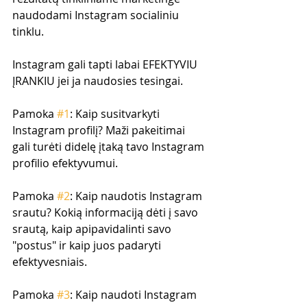
naudodami Instagram socialiniu 
tinklu.
Instagram gali tapti labai EFEKTYVIU 
ĮRANKIU jei ja naudosies tesingai. 
Pamoka 
#1
: Kaip susitvarkyti 
Instagram profilį? Maži pakeitimai 
gali turėti didelę įtaką tavo Instagram 
profilio efektyvumui.
Pamoka 
#2
: Kaip naudotis Instagram 
srautu? Kokią informaciją dėti į savo 
srautą, kaip apipavidalinti savo 
"postus" ir kaip juos padaryti 
efektyvesniais.
Pamoka 
#3
: Kaip naudoti Instagram 