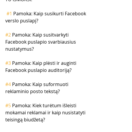
#1
 Pamoka: Kaip susikurti Facebook 
verslo puslapį?
#2
 Pamoka: Kaip susitvarkyti 
Facebook puslapio svarbiausius 
nustatymus?
#3
 Pamoka: Kaip plėsti ir auginti 
Facebook puslapio auditoriją?
#4
 Pamoka: Kaip suformuoti 
reklaminio posto tekstą?
#5
 Pamoka: Kiek turėtum išleisti 
mokamai reklamai ir kaip nusistatyti 
teisingą biudžetą?