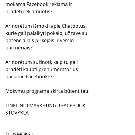
mokama Facebook reklama ir 
pradėti reklamuotis?
Ar norėtum išmokti apie Chatbotus, 
kurie gali palaikyti pokalbį už tave su 
potencialiais pirkėjais ir verslo 
partneriais?
Ar norėtum sužinoti, kaip tu gali 
pradėti kaupti prenumeratorius 
pačiame Facebooke?
Mokymų programa skirta būtent tau!
TINKLINIO MARKETINGO FACEBOOK 
STOVYKLA
TU IŠMOKSI: