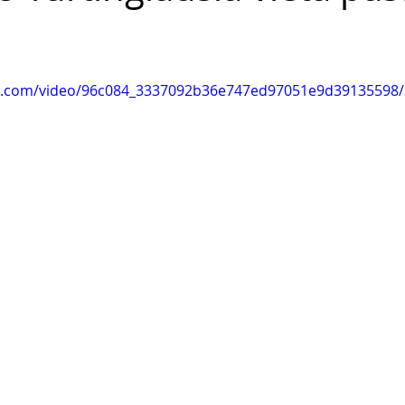
tic.com/video/96c084_3337092b36e747ed97051e9d39135598/