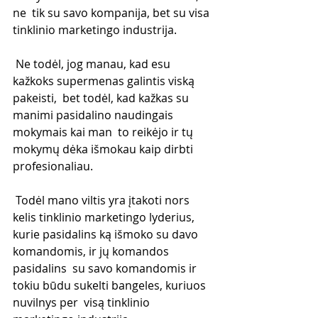
ne  tik su savo kompanija, bet su visa 
tinklinio marketingo industrija.
 Ne todėl, jog manau, kad esu 
kažkoks supermenas galintis viską 
pakeisti,  bet todėl, kad kažkas su 
manimi pasidalino naudingais 
mokymais kai man  to reikėjo ir tų 
mokymų dėka išmokau kaip dirbti 
profesionaliau.
 Todėl mano viltis yra įtakoti nors 
kelis tinklinio marketingo lyderius,  
kurie pasidalins ką išmoko su davo 
komandomis, ir jų komandos 
pasidalins  su savo komandomis ir 
tokiu būdu sukelti bangeles, kuriuos 
nuvilnys per  visą tinklinio 