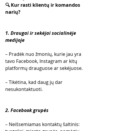
🔍 Kur rasti klientų ir komandos 
narių?
1. Draugai ir sekėjai socialinėje 
medijoje
– Pradėk nuo žmonių, kurie jau yra 
tavo Facebook, Instagram ar kitų 
platformų drauguose ar sekėjuose.
– Tikėtina, kad daug jų dar 
nesukontaktuoti.
2. Facebook grupės
– Neišsemiamas kontaktų šaltinis: 