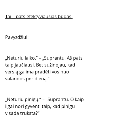
Tai – pats efektyviausias būdas.
Pavyzdžiui:
„Neturiu laiko.“ – „Suprantu. Aš pats 
taip jaučiausi. Bet sužinojau, kad 
verslą galima pradėti vos nuo 
valandos per dieną.“
„Neturiu pinigų.“ – „Suprantu. O kaip 
ilgai nori gyventi taip, kad pinigų 
visada trūksta?“