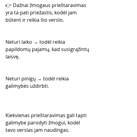
👉 Dažnai žmogaus prieštaravimas 
yra ta pati priežastis, kodėl jam 
būtent ir reikia šio verslo.
Neturi laiko → todėl reikia 
papildomų pajamų, kad susigrąžintų 
laisvę.
Neturi pinigų → todėl reikia 
galimybės uždirbti.
Kiekvienas prieštaravimas gali tapti 
galimybe parodyti žmogui, kodėl 
tavo verslas jam naudingas.