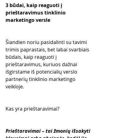
3 būdai, kaip reaguoti į 
prieštaravimus tinklinio 
marketingo versle
Šiandien noriu pasidalinti su tavimi 
trimis paprastais, bet labai svarbiais 
būdais, kaip reaguoti į 
prieštaravimus, kuriuos dažnai 
išgirstame iš potencialių verslo 
partnerių tinklinio marketingo 
veikloje.
Kas yra prieštaravimai?
Prieštaravimai – tai žmonių išsakyti 