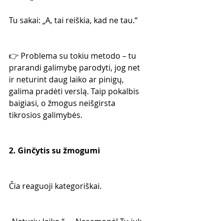
Tu sakai: „A, tai reiškia, kad ne tau.“
👉 Problema su tokiu metodo – tu 
prarandi galimybę parodyti, jog net 
ir neturint daug laiko ar pinigų, 
galima pradėti verslą. Taip pokalbis 
baigiasi, o žmogus neišgirsta 
tikrosios galimybės.
2. Ginčytis su žmogumi
Čia reaguoji kategoriškai.