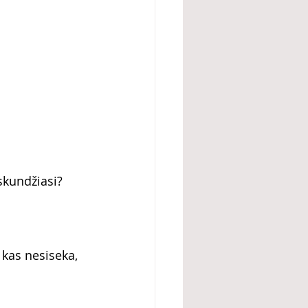
skundžiasi? 
 kas nesiseka, 