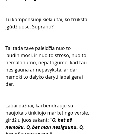
Tu kompensuoji kiekiu tai, ko trūksta 
įgūdžiuose. Supranti? 
Tai tada tave paleidžia nuo to 
jaudinimosi, ir nuo to streso, nuo to 
nemalonumo, nepatogumo, kad tau 
nesigauna ar nepavyksta, ar dar 
nemoki to dalyko daryti labai gerai 
dar. 
Labai dažnai, kai bendrauju su 
naujokais tinkliojo marketingo versle, 
girdžiu juos sakant: 
“O, bet aš 
nemoku. O, bet man nesigauna. O, 