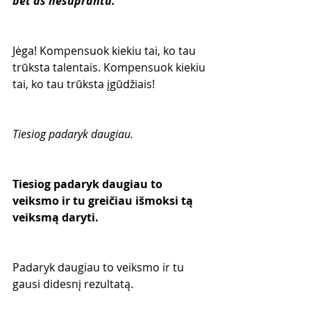
bet aš nesuprantu.”
Jėga! Kompensuok kiekiu tai, ko tau 
trūksta talentais. Kompensuok kiekiu 
tai, ko tau trūksta įgūdžiais!
Tiesiog padaryk daugiau. 
Tiesiog padaryk daugiau to 
veiksmo ir tu greičiau išmoksi tą 
veiksmą daryti. 
Padaryk daugiau to veiksmo ir tu 
gausi didesnį rezultatą. 