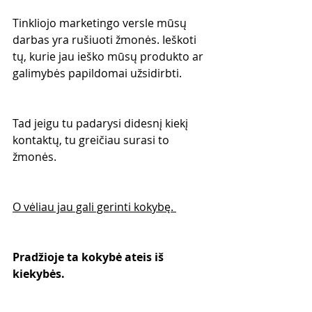
Tinkliojo marketingo versle mūsų 
darbas yra rušiuoti žmonės. Ieškoti 
tų, kurie jau ieško mūsų produkto ar 
galimybės papildomai užsidirbti. 
Tad jeigu tu padarysi didesnį kiekį 
kontaktų, tu greičiau surasi to 
žmonės. 
O vėliau jau gali gerinti kokybę. 
Pradžioje ta kokybė ateis iš 
kiekybės. 