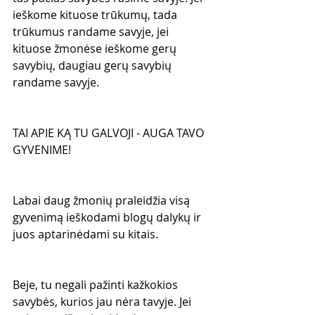
ieškome kituose trūkumų, tada 
trūkumus randame savyje, jei 
kituose žmonėse ieškome gerų 
savybių, daugiau gerų savybių 
randame savyje.
TAI APIE KĄ TU GALVOJI - AUGA TAVO 
GYVENIME!
Labai daug žmonių praleidžia visą 
gyvenimą ieškodami blogų dalykų ir 
juos aptarinėdami su kitais.
Beje, tu negali pažinti kažkokios 
savybės, kurios jau nėra tavyje. Jei 