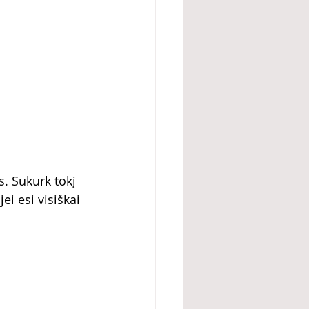
s. Sukurk tokį 
ei esi visiškai 