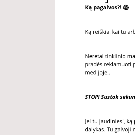
Ką pagalvos?! 😱
Ką reiškia, kai tu 
Neretai tinklinio ma
pradės reklamuoti p
medijoje..
STOP! Sustok sekund
Jei tu jaudiniesi, ką
dalykas. Tu galvoji 