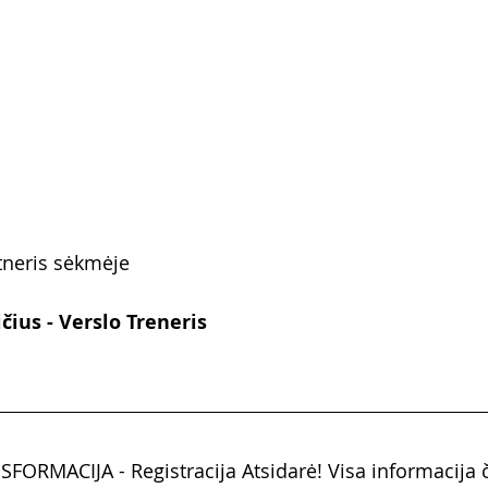
tneris sėkmėje
ius - Verslo Treneris
RMACIJA - Registracija Atsidarė! Visa informacija č