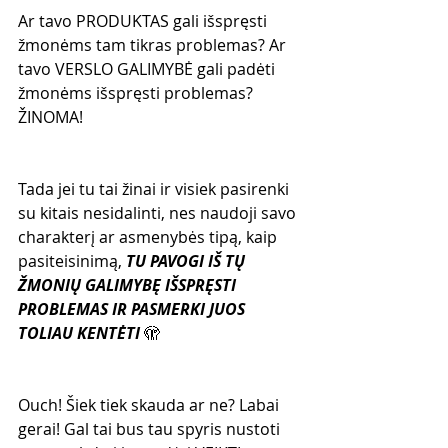
Ar tavo PRODUKTAS gali išspręsti 
žmonėms tam tikras problemas? Ar 
tavo VERSLO GALIMYBĖ gali padėti 
žmonėms išspręsti problemas? 
ŽINOMA!
Tada jei tu tai žinai ir visiek pasirenki 
su kitais nesidalinti, nes naudoji savo 
charakterį ar asmenybės tipą, kaip 
pasiteisinimą, 
TU PAVOGI IŠ TŲ 
ŽMONIŲ GALIMYBĘ IŠSPRĘSTI 
PROBLEMAS IR PASMERKI JUOS 
TOLIAU KENTĖTI
 🫣
Ouch! Šiek tiek skauda ar ne? Labai 
gerai! Gal tai bus tau spyris nustoti 