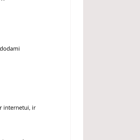
udodami 
 internetui, ir 