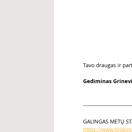
Tavo draugas ir par
Gediminas Grinevič
GALINGAS METŲ STA
https://www.tinklin