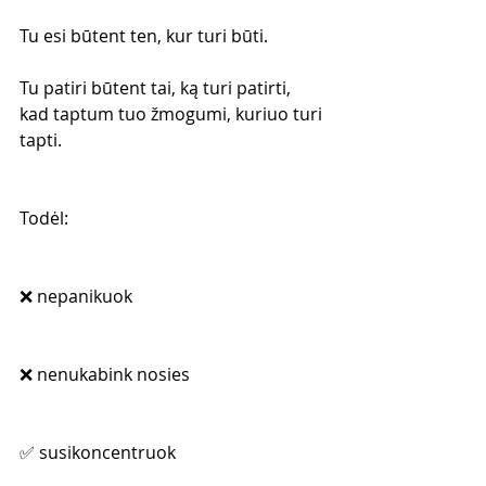
Tu esi būtent ten, kur turi būti.
Tu patiri būtent tai, ką turi patirti, 
kad taptum tuo žmogumi, kuriuo turi 
tapti.
Todėl:
❌ nepanikuok
❌ nenukabink nosies
✅ susikoncentruok