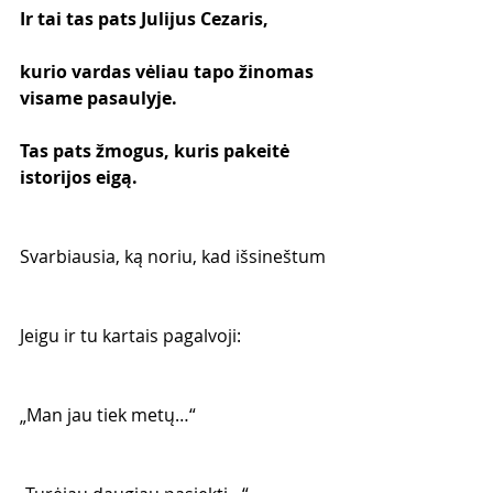
Ir tai tas pats Julijus Cezaris,
kurio vardas vėliau tapo žinomas 
visame pasaulyje.
Tas pats žmogus, kuris pakeitė 
istorijos eigą.
Svarbiausia, ką noriu, kad išsineštum
Jeigu ir tu kartais pagalvoji:
„Man jau tiek metų…“