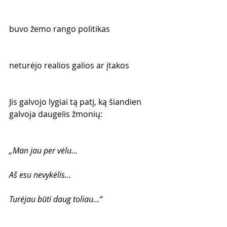
buvo žemo rango politikas
neturėjo realios galios ar įtakos
Jis galvojo lygiai tą patį, ką šiandien 
galvoja daugelis žmonių:
„Man jau per vėlu…
Aš esu nevykėlis…
Turėjau būti daug toliau…“