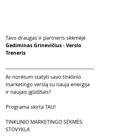
Tavo draugas ir partneris sėkmėje
Gediminas Grinevičius - Verslo 
Treneris
Ar norėtum statyti savo tinklinio 
marketingo verslą su nauja energija 
ir naujais įgūdžiais?
Programa skirta TAU!
TINKLINIO MARKETINGO SĖKMĖS 
STOVYKLA