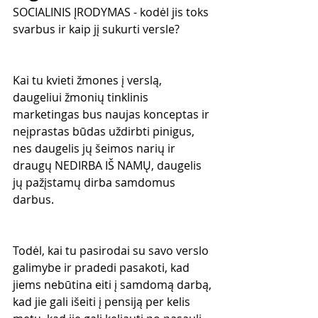
SOCIALINIS ĮRODYMAS - kodėl jis toks 
svarbus ir kaip jį sukurti versle?
Kai tu kvieti žmones į verslą, 
daugeliui žmonių tinklinis 
marketingas bus naujas konceptas ir 
neįprastas būdas uždirbti pinigus, 
nes daugelis jų šeimos narių ir 
draugų NEDIRBA IŠ NAMŲ, daugelis 
jų pažįstamų dirba samdomus 
darbus.
Todėl, kai tu pasirodai su savo verslo 
galimybe ir pradedi pasakoti, kad 
jiems nebūtina eiti į samdomą darbą, 
kad jie gali išeiti į pensiją per kelis 