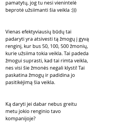
pamatytų, jog tu nesi vienintelė 
beprotė užsiimanti šia veikla :)))
Vienas efektyviausių būdų tai 
padaryti yra atsivesti tą žmogų į gyvą 
renginį, kur bus 50, 100, 500 žmonių, 
kurie užsiima tokia veikla. Tai padeda 
žmogui suprasti, kad tai rimta veikla, 
nes visi šie žmonės negali klysti! Tai 
paskatina žmogų ir padidina jo 
pasitikėjimą šia veikla.
Ką daryti jei dabar nebus greitu 
metu jokio renginio tavo 
kompanijoje?