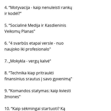
4. “Motyvacija - kaip nenuleisti rankų 
ir kodėl?”
5. “Socialinė Medija ir Kasdieninis 
Veiksmų Planas”
6. "4 svarbūs etapai versle - nuo 
naujoko iki profesionalo"
7. „Mokykla - vergų kalvė“
8. “Technika kiap pritraukti 
finansinius srautus į savo gyvenimą”
9. “Komandos statymas: kaip kviesti 
žmones”
10. “Kaip sėkmingai startuoti? Ką 