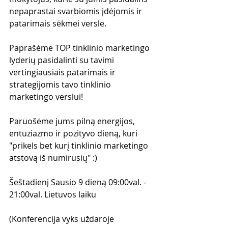
nepaprastai svarbiomis įdėjomis ir 
patarimais sėkmei versle.
Paprašėme TOP tinklinio marketingo 
lyderių pasidalinti su tavimi 
vertingiausiais patarimais ir 
strategijomis tavo tinklinio 
marketingo verslui!
Paruošėme jums pilną energijos, 
entuziazmo ir pozityvo dieną, kuri 
"prikels bet kurį tinklinio marketingo 
atstovą iš numirusių" :)
Šeštadienį Sausio 9 dieną 09:00val. - 
21:00val. Lietuvos laiku
(Konferencija vyks uždaroje 