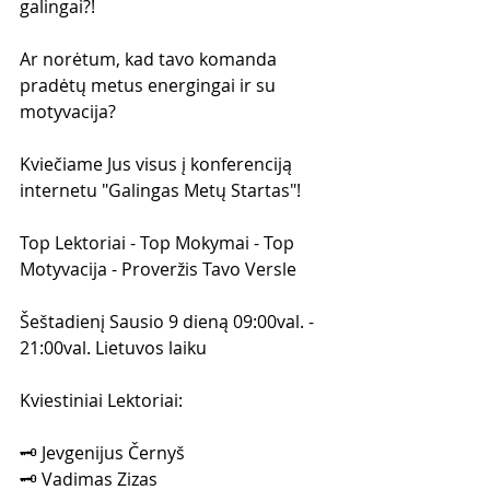
galingai?!
Ar norėtum, kad tavo komanda 
pradėtų metus energingai ir su 
motyvacija?
Kviečiame Jus visus į konferenciją 
internetu "Galingas Metų Startas"!
Top Lektoriai - Top Mokymai - Top 
Motyvacija - Proveržis Tavo Versle
Šeštadienį Sausio 9 dieną 09:00val. - 
21:00val. Lietuvos laiku
Kviestiniai Lektoriai:
🗝 Jevgenijus Černyš
🗝 Vadimas Zizas