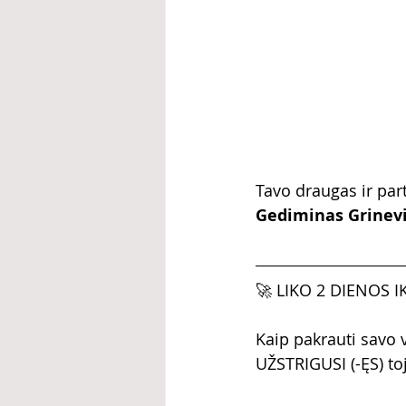
Tavo draugas ir par
Gediminas Grinevič
🚀 LIKO 2 DIENOS 
Kaip pakrauti savo v
UŽSTRIGUSI (-ĘS) toj